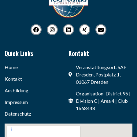
Quick Links
Kontakt
Home
Veranstatltungsort: SAP
Dresden, Postplatz 1,
Kontakt
01067 Dresden
Ausbildung
Organisation: District 95 |
Division C | Area 4 | Club
Impressum
1668448
Datenschutz