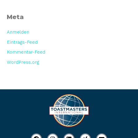
Meta
Anmelden
Eintrags-Feed
Kommentar-Feed
WordPress.org