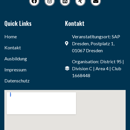
Quick Links
Kontakt
Home
Veranstatltungsort: SAP
Dresden, Postplatz 1,
Kontakt
01067 Dresden
Ausbildung
Organisation: District 95 |
Division C | Area 4 | Club
Impressum
1668448
Datenschutz